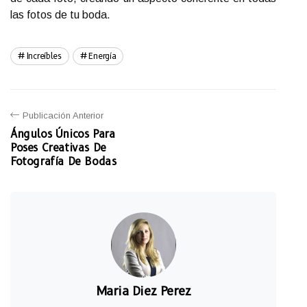
las fotos de tu boda.
Increíbles
Energía
Publicación Anterior
Ángulos Únicos Para
Poses Creativas De
Fotografía De Bodas
Maria Diez Perez