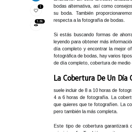
bodas alternativa, así como consejos
1
su boda. También proporcionaremos
respecta a la fotografía de bodas.
3.8k
Si estás buscando formas de ahorrar
leyendo para obtener más información
día completo y encontrar la mejor of
fotográfica de bodas, hay varios tipos
de día completo, cobertura de medio 
La Cobertura De Un Día
suele incluir de 8 a 10 horas de fotog
4 a 6 horas de fotografía. La cobert
que quieres que te fotografíen. La c
pero también la más completa.
Este tipo de cobertura garantizará