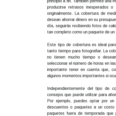
principio a fin. También permite una 
producirse retrasos inesperados o
originalmente. La cobertura de med
desean ahorrar dinero en su presupu
día, seguirás recibiendo fotos de ca
tan completo como un paquete de un 
Este tipo de cobertura es ideal pa
tanto tiempo para fotografiar. La cob
no tienen mucho tiempo o desean l
seleccionar el número de horas en las
importante tener en cuenta que, co
algunos momentos importantes si ocur
Independientemente del tipo de co
consejos que puede utilizar para aho
Por ejemplo, puedes optar por un
descuentos o paquetes a un costo 
paquetes fuera de temporada que p