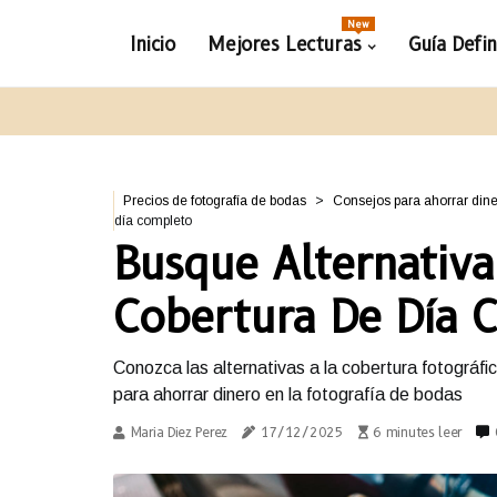
New
Inicio
Mejores Lecturas
Guía Defi
Precios de fotografía de bodas
Consejos para ahorrar dine
día completo
Busque Alternativa
Cobertura De Día 
Conozca las alternativas a la cobertura fotográf
para ahorrar dinero en la fotografía de bodas
Maria Diez Perez
17/12/2025
6 minutes leer