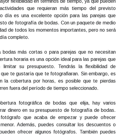
mayor flexibilidad en términos de tiempo, ya que pueden
 actividades que requieran más tiempo del previsto
io día es una excelente opción para las parejas que
esto de fotografía de bodas. Con un paquete de medio
lidad de todos los momentos importantes, pero no será
día completo.
ra bodas más cortas o para parejas que no necesitan
ertura horaria es una opción ideal para las parejas que
imitar su presupuesto. Tendrás la flexibilidad de
 que te gustaría que te fotografiaran. Sin embargo, es
n la cobertura por horas, es posible que te pierdas
ren fuera del período de tiempo seleccionado.
bertura fotográfica de bodas que elija, hay varios
rrar dinero en su presupuesto de fotografía de bodas.
 fotógrafo que acaba de empezar y puede ofrecer
menor. Además, puedes consultar los descuentos o
ueden ofrecer algunos fotógrafos. También puedes