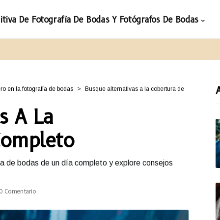
nitiva De Fotografía De Bodas Y Fotógrafos De Bodas
ro en la fotografía de bodas
Busque alternativas a la cobertura de
s A La
Completo
ica de bodas de un día completo y explore consejos
0 Comentario