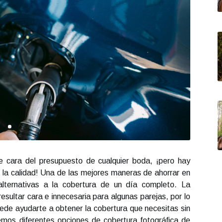
e cara del presupuesto de cualquier boda, ¡pero hay
ar la calidad! Una de las mejores maneras de ahorrar en
alternativas a la cobertura de un día completo. La
sultar cara e innecesaria para algunas parejas, por lo
uede ayudarte a obtener la cobertura que necesitas sin
aremos diferentes opciones de cobertura fotográfica de