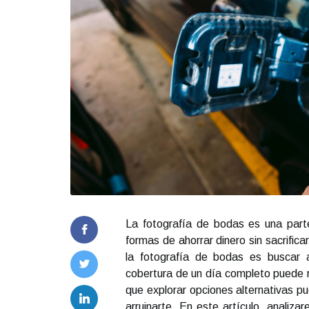
La fotografía de bodas es una part
formas de ahorrar dinero sin sacrific
la fotografía de bodas es buscar 
cobertura de un día completo puede re
que explorar opciones alternativas p
arruinarte. En este artículo, analiz