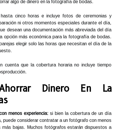
rrar algo de dinero en la fotografía de bodas.
 hasta cinco horas e incluye fotos de ceremonias y
paración ni otros momentos especiales durante el día,
s que desean una documentación más abreviada del día
la opción más económica para la fotografía de bodas.
arejas elegir solo las horas que necesitan el día de la
uesto.
n cuenta que la cobertura horaria no incluye tiempo
posproducción.
 Ahorrar Dinero En La
as
o con menos experiencia:
si bien la cobertura de un día
a, puede considerar contratar a un fotógrafo con menos
as más bajas. Muchos fotógrafos estarán dispuestos a