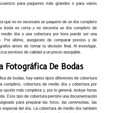
descuentos para paquetes más grandes o para varios
ta que no es necesario un paquete de un día completo
 su boda es corta y no necesita un día completo de
e medio día o una cobertura por hora puede ser una
o. Por último, asegúrate de comparar precios y de
rafos antes de tomar tu decisión final. Al investigar,
zca servicios de calidad a un precio asequible.
a Fotográfica De Bodas
ica de bodas, hay varios tipos diferentes de cobertura
día completo, cobertura de medio día y cobertura por
la opción más completa y, por lo general, incluye horas
 boda. Este tipo de cobertura permite una documentación
signado para preparar las fotos, las ceremonias, las
 especial del día. La cobertura de medio día también